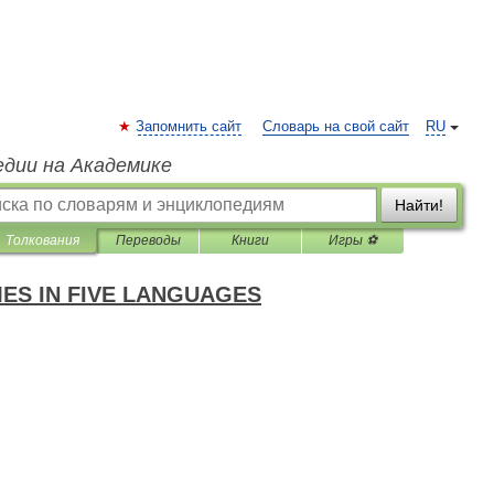
Запомнить сайт
Словарь на свой сайт
RU
едии на Академике
Найти!
Толкования
Переводы
Книги
Игры ⚽
ES IN FIVE LANGUAGES